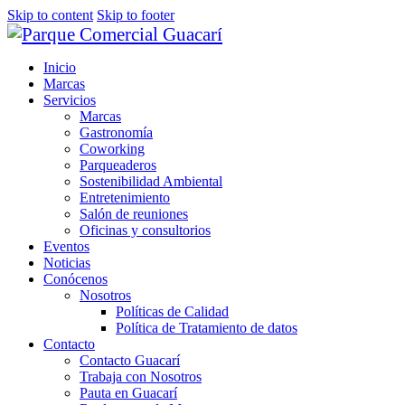
Skip to content
Skip to footer
Inicio
Marcas
Servicios
Marcas
Gastronomía
Coworking
Parqueaderos
Sostenibilidad Ambiental
Entretenimiento
Salón de reuniones
Oficinas y consultorios
Eventos
Noticias
Conócenos
Nosotros
Políticas de Calidad
Política de Tratamiento de datos
Contacto
Contacto Guacarí
Trabaja con Nosotros
Pauta en Guacarí