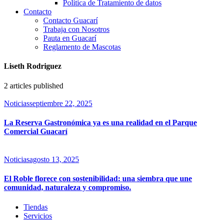
Política de Tratamiento de datos
Contacto
Contacto Guacarí
Trabaja con Nosotros
Pauta en Guacarí
Reglamento de Mascotas
Liseth Rodriguez
2
articles published
Noticias
septiembre 22, 2025
La Reserva Gastronómica ya es una realidad en el Parque
Comercial Guacarí
Noticias
agosto 13, 2025
El Roble florece con sostenibilidad: una siembra que une
comunidad, naturaleza y compromiso.
Tiendas
Servicios