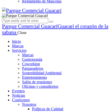
Reglamento de Mascotas
Parque Comercial Guacarí
Guacarí el corazón de la
sabana
Close
Inicio
Marcas
Servicios
Marcas
Gastronomía
Coworking
Parqueaderos
Sostenibilidad Ambiental
Entretenimiento
Salón de reuniones
Oficinas y consultorios
Eventos
Noticias
Conócenos
Nosotros
Políticas de Calidad