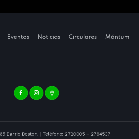
Eventos
Noticias
Circulares
Mántum
65 Barrio Boston. | Teléfono:
2720005
–
2764537