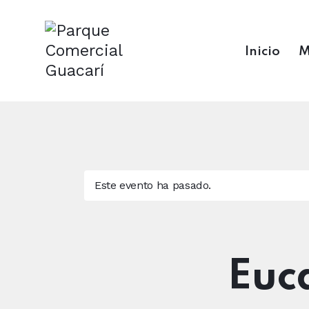
Inicio
M
Este evento ha pasado.
Euc