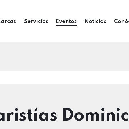
arcas
Servicios
Eventos
Noticias
Conó
aristías Dominic