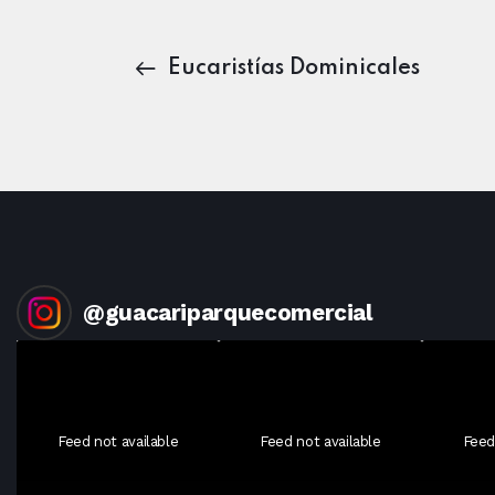
Eucaristías Dominicales
@
guacariparquecomercial
Feed not available
Feed not available
Feed