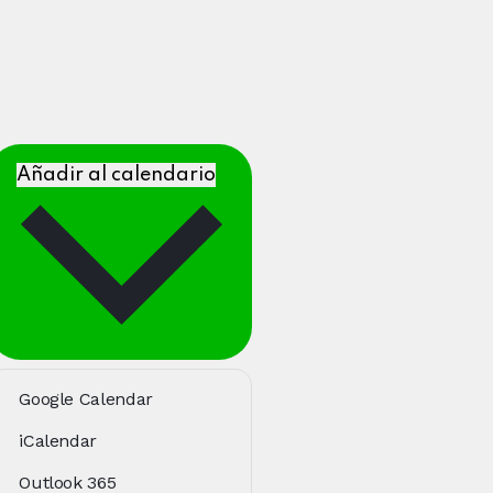
Añadir al calendario
Google Calendar
iCalendar
Outlook 365