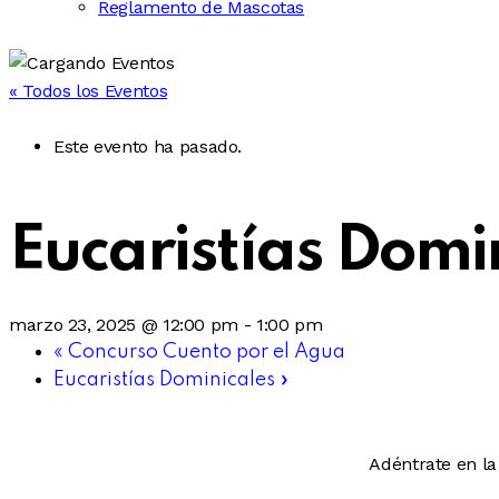
Reglamento de Mascotas
« Todos los Eventos
Este evento ha pasado.
Eucaristías Domi
marzo 23, 2025 @ 12:00 pm
-
1:00 pm
«
Concurso Cuento por el Agua
Eucaristías Dominicales
»
Adéntrate en la