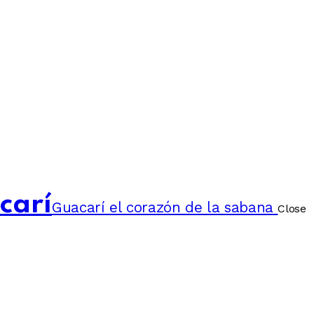
carí
Guacarí el corazón de la sabana
Close