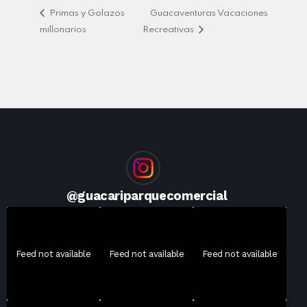
Primas y Golazos
Guacaventuras Vacaciones
millonarios
Recreativas
@
guacariparquecomercial
Feed not available
Feed not available
Feed not available