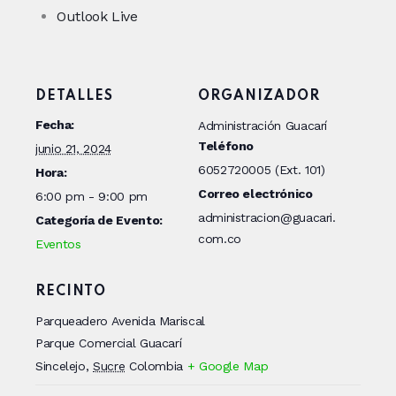
Outlook Live
DETALLES
ORGANIZADOR
Fecha:
Administración Guacarí
Teléfono
junio 21, 2024
6052720005 (Ext. 101)
Hora:
Correo electrónico
6:00 pm - 9:00 pm
administracion@guacari.
Categoría de Evento:
com.co
Eventos
RECINTO
Parqueadero Avenida Mariscal
Parque Comercial Guacarí
Sincelejo
,
Sucre
Colombia
+ Google Map