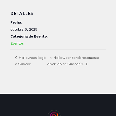
DETALLES
Fecha:
octubre 6, 2025
Categoría de Evento:
Eventos
Halloween llegó
✨ Halloween tenebrosamente
a Guacarí
divertido en Guacarí ✨