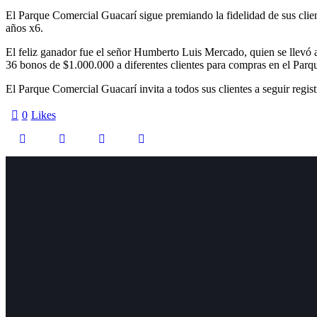
El Parque Comercial Guacarí sigue premiando la fidelidad de sus clien
años x6.
El feliz ganador fue el señor Humberto Luis Mercado, quien se lle
36 bonos de $1.000.000 a diferentes clientes para compras en el Parq
El Parque Comercial Guacarí invita a todos sus clientes a seguir regis
0
Likes