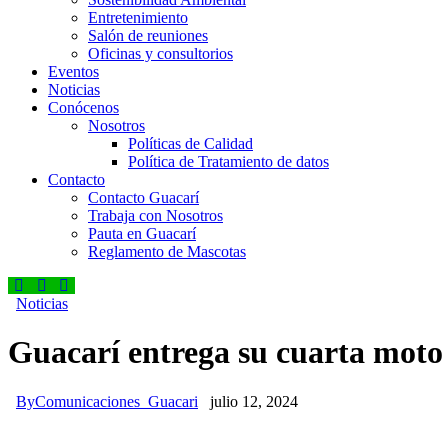
Entretenimiento
Salón de reuniones
Oficinas y consultorios
Eventos
Noticias
Conócenos
Nosotros
Políticas de Calidad
Política de Tratamiento de datos
Contacto
Contacto Guacarí
Trabaja con Nosotros
Pauta en Guacarí
Reglamento de Mascotas
Noticias
Guacarí entrega su cuarta moto 
By
Comunicaciones_Guacari
julio 12, 2024