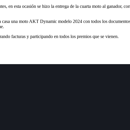
tes, en esta ocasión se hizo la entrega de la cuarta moto al ganador, co
vó a casa una moto AKT Dynamic modelo 2024 con todos los documentos
ue.
trando facturas y participando en todos los premios que se vienen.