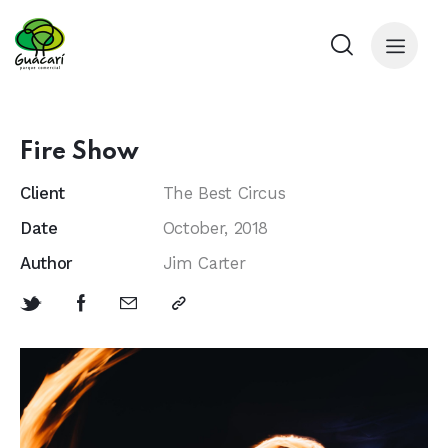
Fire Show
Client
The Best Circus
Date
October, 2018
Author
Jim Carter