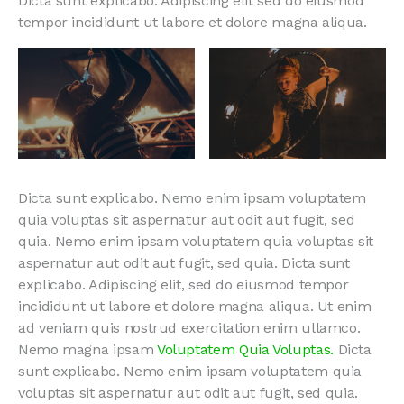
Dicta sunt explicabo. Adipiscing elit sed do eiusmod
tempor incididunt ut labore et dolore magna aliqua.
Dicta sunt explicabo. Nemo enim ipsam voluptatem
quia voluptas sit aspernatur aut odit aut fugit, sed
quia. Nemo enim ipsam voluptatem quia voluptas sit
aspernatur aut odit aut fugit, sed quia. Dicta sunt
explicabo. Adipiscing elit, sed do eiusmod tempor
incididunt ut labore et dolore magna aliqua. Ut enim
ad veniam quis nostrud exercitation enim ullamco.
Nemo magna ipsam
Voluptatem Quia Voluptas.
Dicta
sunt explicabo. Nemo enim ipsam voluptatem quia
voluptas sit aspernatur aut odit aut fugit, sed quia.