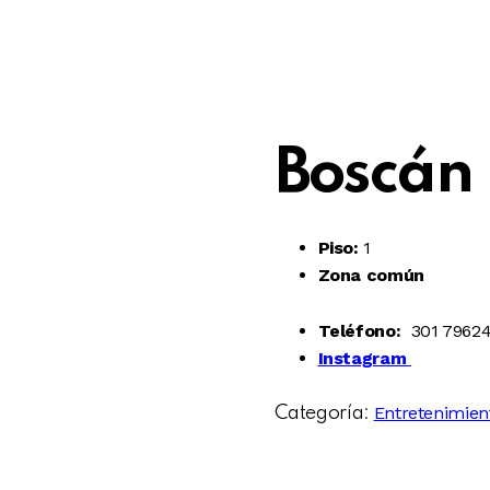
Boscán 
Piso:
1
Zona común
Teléfono:
301 7962
Instagram
Entretenimien
Categoría: