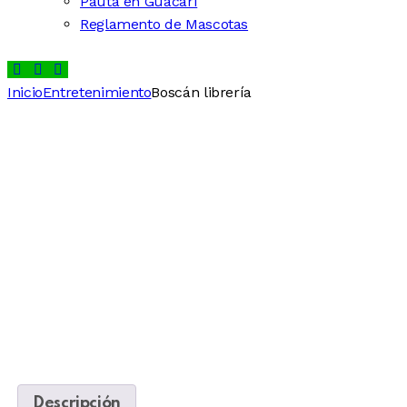
Pauta en Guacarí
Reglamento de Mascotas
Inicio
Entretenimiento
Boscán librería
Descripción