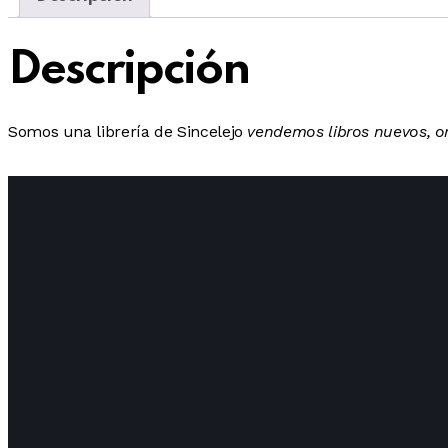
Descripción
Somos una librería de Sincelejo
vendemos libros nuevos, or