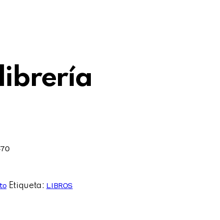
librería
470
to
LIBROS
Etiqueta: