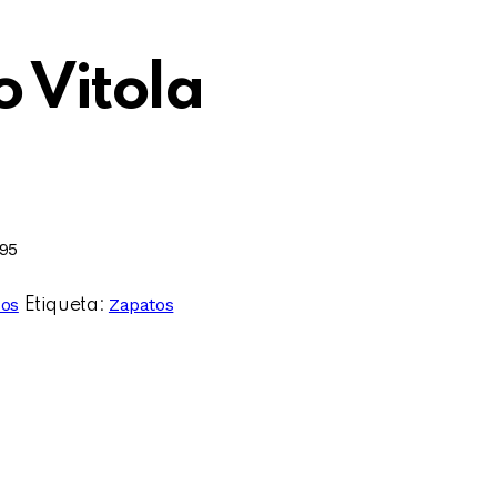
 Vitola
95
sos
Zapatos
Etiqueta: