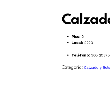
Calzado
Piso:
2
Local:
2220
Teléfono:
305 20375
Calzado y Bol
Categoría: