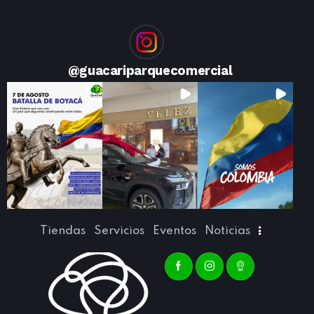
@
guacariparquecomercial
Tiendas
Servicios
Eventos
Noticias