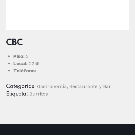
CBC
Piso:
2
Local:
2256
Teléfono:
Gastronomía
Restaurante y Bar
Categorías:
,
Burritos
Etiqueta: