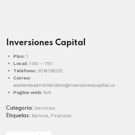
Inversiones Capital
Piso:
1
Local:
1150 – 1151
Teléfono:
3016138232
Correo:
asistenteadministrativo@inversionescapital.co
Pagina web:
N/A
Servicios
Categoría:
Bancos
Finanzas
Etiquetas:
,