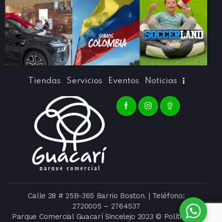
Tiendas
Servicios
Eventos
Noticias
Calle 28 # 25B-365 Barrio Boston. | Teléfono:
2720005
–
2764537
Parque Comercial Guacarí Sincelejo 2023 ©
Política de