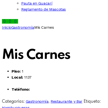
Pauta en Guacarí
Reglamento de Mascotas
Inicio
Gastronomía
Mis Carnes
Mis Carnes
Piso:
1
Local:
1137
Teléfono:
Gastronomía
Restaurante y Bar
Categorías:
,
Etiqueta:
Hamburguesas