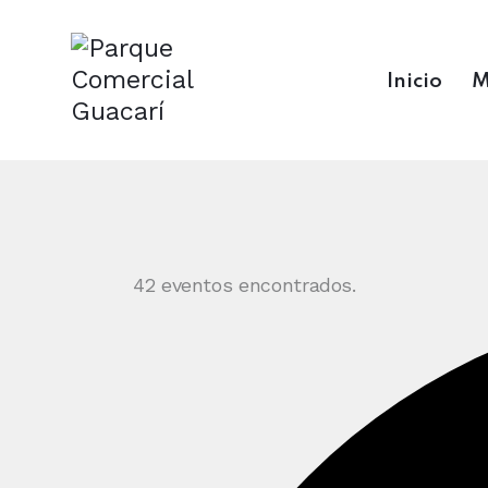
Inicio
M
42 eventos encontrados.