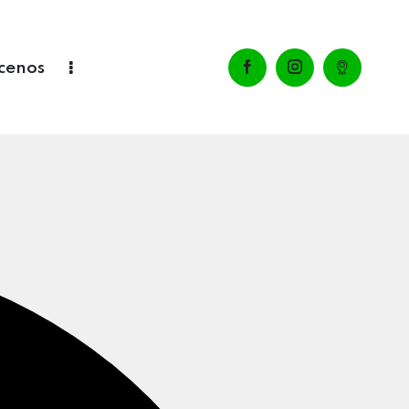
cenos