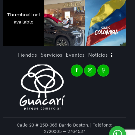
Thumbnail not
available
Tiendas
Servicios
Eventos
Noticias
Calle 28 # 25B-365 Barrio Boston. | Teléfono:
2720005
–
2764537