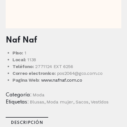
Naf Naf
Piso:
1
Local:
1138
Teléfono:
2771124 EXT 6256
Correo electronico:
pos2064@gco.com.co
Pagina Web:
www.nafnaf.com.co
Moda
Categoría:
Blusas
Moda mujer
Sacos
Vestidos
Etiquetas:
,
,
,
DESCRIPCIÓN