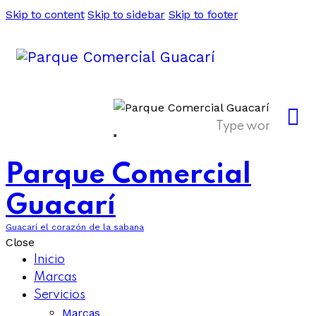
Skip to content
Skip to sidebar
Skip to footer
Parque Comercial
Guacarí
Guacarí el corazón de la sabana
Close
Inicio
Marcas
Servicios
Marcas