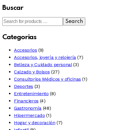
Buscar
Search
Categorias
Accesorios
(9)
Accesorios, joyería y relojería
(7)
Belleza y Cuidado personal
(3)
Calzado y Bolsos
(27)
Consultorios Médicos y oficinas
(1)
Deportes
(3)
Entretenimiento
(8)
Financieros
(4)
Gastronomía
(48)
Hipermercado
(1)
Hogar y decoración
(7)
Infantil
(8)