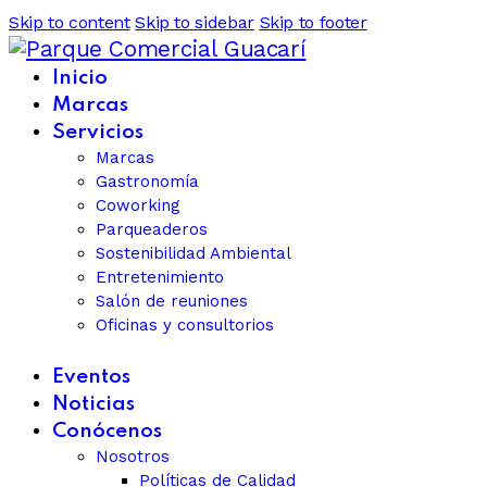
Skip to content
Skip to sidebar
Skip to footer
Inicio
Marcas
Servicios
Marcas
Gastronomía
Coworking
Parqueaderos
Sostenibilidad Ambiental
Entretenimiento
Salón de reuniones
Oficinas y consultorios
Eventos
Noticias
Conócenos
Nosotros
Políticas de Calidad