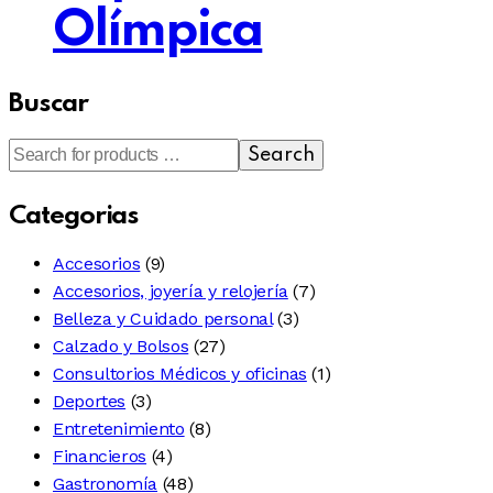
Olímpica
Buscar
Search
Categorias
Accesorios
(9)
Accesorios, joyería y relojería
(7)
Belleza y Cuidado personal
(3)
Calzado y Bolsos
(27)
Consultorios Médicos y oficinas
(1)
Deportes
(3)
Entretenimiento
(8)
Financieros
(4)
Gastronomía
(48)