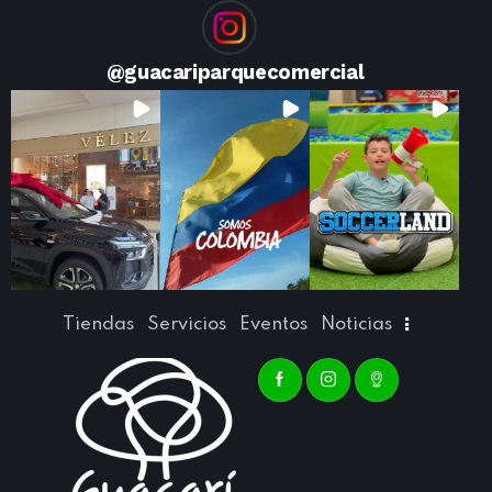
@
guacariparquecomercial
Tiendas
Servicios
Eventos
Noticias