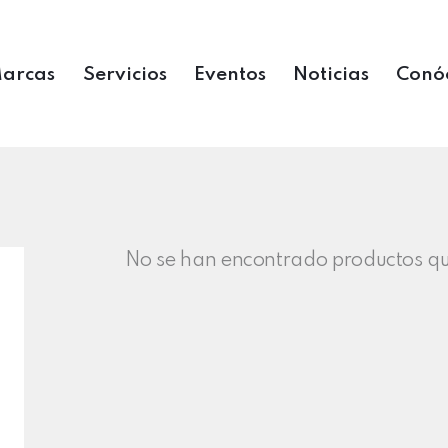
arcas
Servicios
Eventos
Noticias
Conó
No se han encontrado productos que