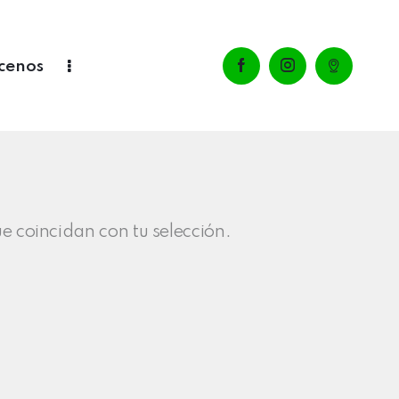
cenos
 coincidan con tu selección.