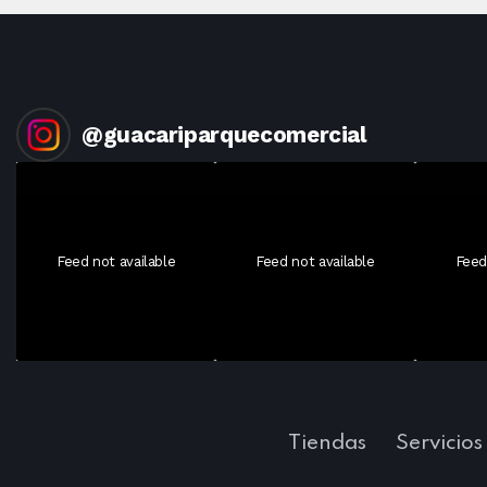
@
guacariparquecomercial
Feed not available
Feed not available
Feed
Tiendas
Servicios