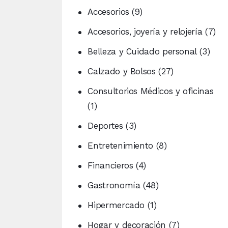
Accesorios
(9)
Accesorios, joyería y relojería
(7)
Belleza y Cuidado personal
(3)
Calzado y Bolsos
(27)
Consultorios Médicos y oficinas
(1)
Deportes
(3)
Entretenimiento
(8)
Financieros
(4)
Gastronomía
(48)
Hipermercado
(1)
Hogar y decoración
(7)