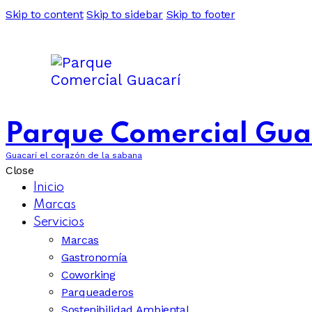
Skip to content
Skip to sidebar
Skip to footer
Parque Comercial Gua
Guacarí el corazón de la sabana
Close
Inicio
Marcas
Servicios
Marcas
Gastronomía
Coworking
Parqueaderos
Sostenibilidad Ambiental