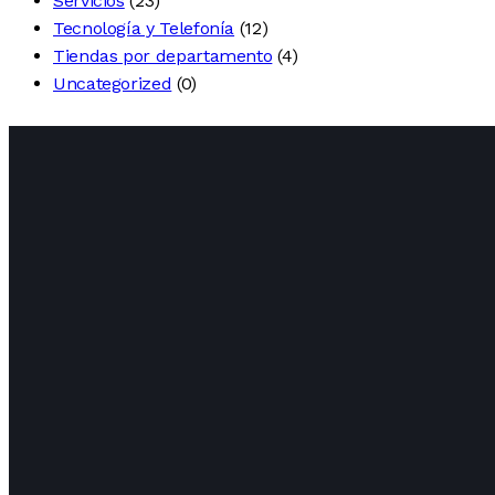
Servicios
(23)
Tecnología y Telefonía
(12)
Tiendas por departamento
(4)
Uncategorized
(0)