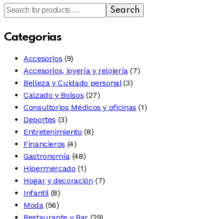
Search
Categorias
Accesorios
(9)
Accesorios, joyería y relojería
(7)
Belleza y Cuidado personal
(3)
Calzado y Bolsos
(27)
Consultorios Médicos y oficinas
(1)
Deportes
(3)
Entretenimiento
(8)
Financieros
(4)
Gastronomía
(48)
Hipermercado
(1)
Hogar y decoración
(7)
Infantil
(8)
Moda
(56)
Restaurante y Bar
(29)