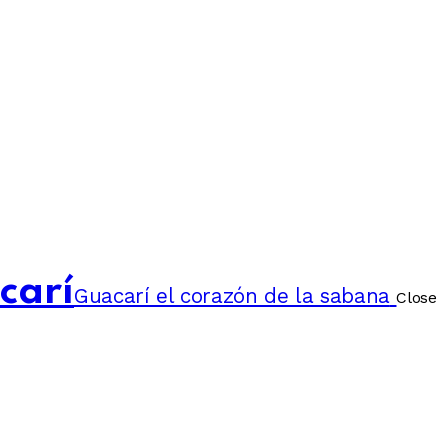
carí
Guacarí el corazón de la sabana
Close