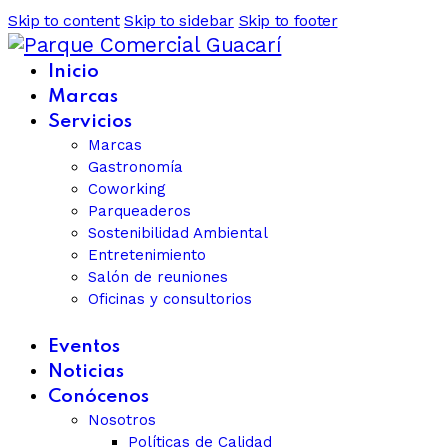
Skip to content
Skip to sidebar
Skip to footer
Inicio
Marcas
Servicios
Marcas
Gastronomía
Coworking
Parqueaderos
Sostenibilidad Ambiental
Entretenimiento
Salón de reuniones
Oficinas y consultorios
Eventos
Noticias
Conócenos
Nosotros
Políticas de Calidad