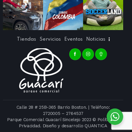
Tiendas
Servicios
Eventos
Noticias
Calle 28 # 25B-365 Barrio Boston. | Teléfono:
2720005
–
2764537
Parque Comercial Guacarí Sincelejo 2023 ©
Política de
Privacidad
. Diseño y desarrollo
QUANTICA