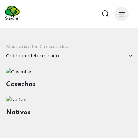
Mostrando los 2 resultados
Cosechas
Nativos