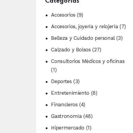
Categorias
Accesorios
(9)
Accesorios, joyería y relojería
(7)
Belleza y Cuidado personal
(3)
Calzado y Bolsos
(27)
Consultorios Médicos y oficinas
(1)
Deportes
(3)
Entretenimiento
(8)
Financieros
(4)
Gastronomía
(48)
Hipermercado
(1)