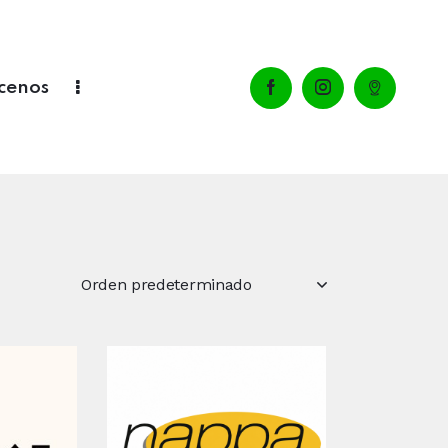
cenos