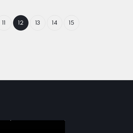
11
12
13
14
15