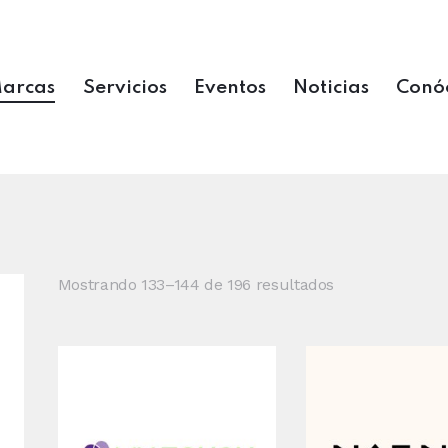
arcas
Servicios
Eventos
Noticias
Conó
Mostrando 133–144 de 196 resultados