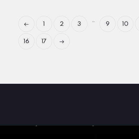
…
1
2
3
9
10
16
→
17